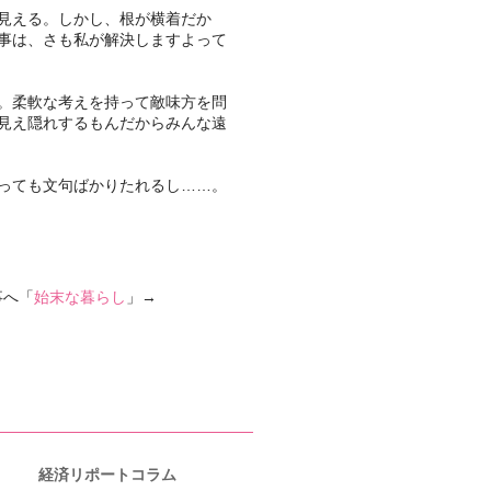
見える。しかし、根が横着だか
事は、さも私が解決しますよって
。柔軟な考えを持って敵味方を問
見え隠れするもんだからみんな遠
っても文句ばかりたれるし……。
事へ「
始末な暮らし
」→
経済リポートコラム