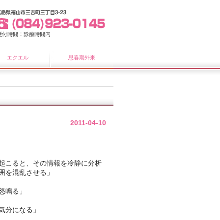
エクエル
思春期外来
2011-04-10
起こると、その情報を冷静に分析
囲を混乱させる」
怒鳴る」
気分になる」