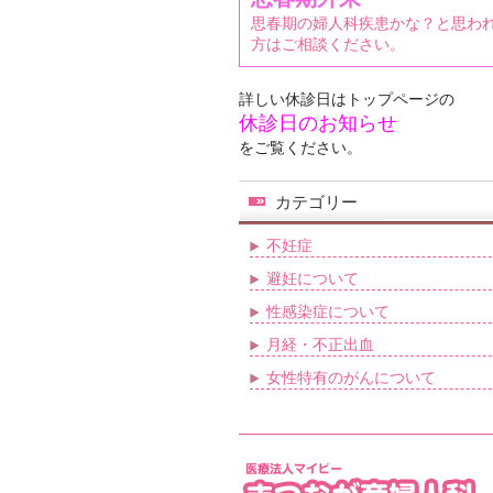
思春期の婦人科疾患かな？と思わ
方はご相談ください。
詳しい休診日はトップページの
休診日のお知らせ
をご覧ください。
カテゴリー
不妊症
避妊について
性感染症について
月経・不正出血
女性特有のがんについて