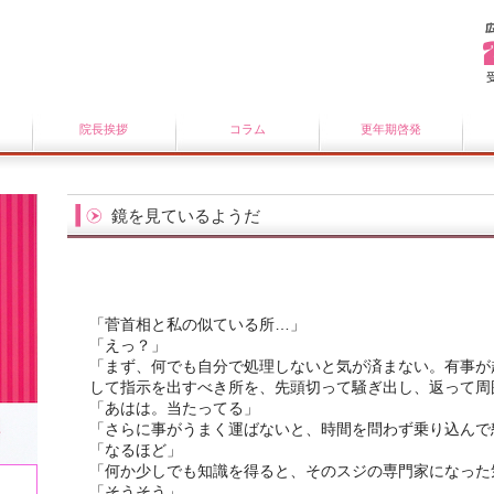
院長挨拶
コラム
更年期啓発
鏡を見ているようだ
「菅首相と私の似ている所…」
「えっ？」
「まず、何でも自分で処理しないと気が済まない。有事が
して指示を出すべき所を、先頭切って騒ぎ出し、返って周
「あはは。当たってる」
「さらに事がうまく運ばないと、時間を問わず乗り込んで
「なるほど」
「何か少しでも知識を得ると、そのスジの専門家になった
「そうそう」