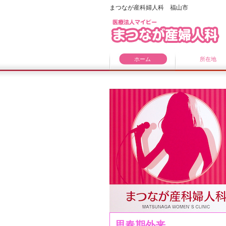
まつなが産科婦人科 福山市
ホーム
所在地
思春期外来